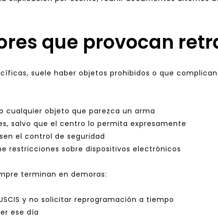
rores que provocan retr
íficas, suele haber objetos prohibidos o que complican 
 o cualquier objeto que parezca un arma
s, salvo que el centro lo permita expresamente
sen el control de seguridad
ne restricciones sobre dispositivos electrónicos
empre terminan en demoras:
 USCIS y no solicitar reprogramación a tiempo
er ese día