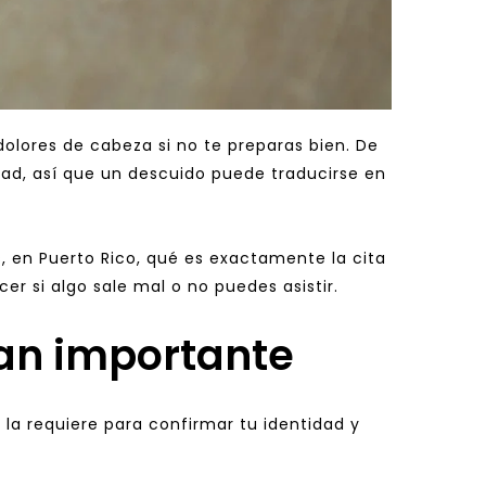
lores de cabeza si no te preparas bien. De 
ad, así que un descuido puede traducirse en 
, en Puerto Rico, qué es exactamente la cita 
er si algo sale mal o no puedes asistir.
tan importante
S la requiere para confirmar tu identidad y 