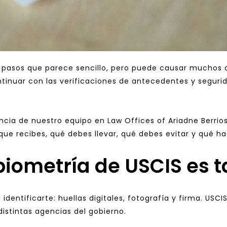
 pasos que parece sencillo, pero puede causar muchos do
inuar con las verificaciones de antecedentes y segurid
ncia de nuestro equipo en Law Offices of Ariadne Berrios
que recibes, qué debes llevar, qué debes evitar y qué hac
 biometría de USCIS es 
identificarte: huellas digitales, fotografía y firma. USCI
distintas agencias del gobierno.