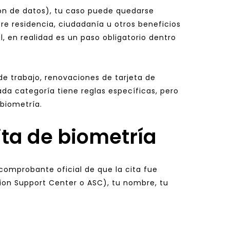
ión de datos), tu caso puede quedarse 
e residencia, ciudadanía u otros beneficios 
 en realidad es un paso obligatorio dentro 
e trabajo, renovaciones de tarjeta de 
ada categoría tiene reglas específicas, pero 
biometría.
ita de biometría
omprobante oficial de que la cita fue 
tion Support Center o ASC), tu nombre, tu 