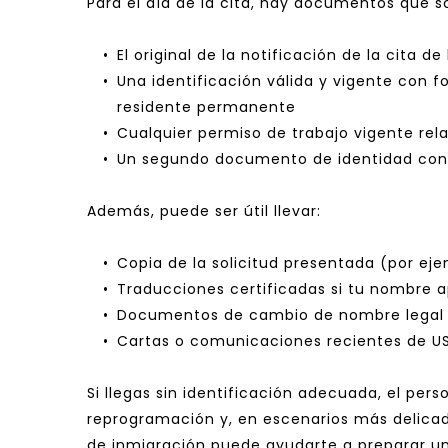
Para el día de la cita, hay documentos que s
El original de la notificación de la cita 
Una identificación válida y vigente con fo
residente permanente
Cualquier permiso de trabajo vigente relac
Un segundo documento de identidad con f
Además, puede ser útil llevar:
Copia de la solicitud presentada (por eje
Traducciones certificadas si tu nombre 
Documentos de cambio de nombre legal (c
Cartas o comunicaciones recientes de U
Si llegas sin identificación adecuada, el pers
reprogramación y, en escenarios más delicad
de inmigración puede ayudarte a preparar una