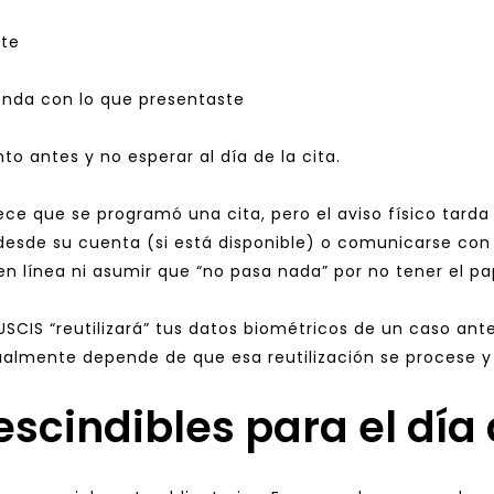
nte
ponda con lo que presentaste
to antes y no esperar al día de la cita.
ece que se programó una cita, pero el aviso físico tarda
desde su cuenta (si está disponible) o comunicarse con
en línea ni asumir que “no pasa nada” por no tener el pa
SCIS “reutilizará” tus datos biométricos de un caso ante
gualmente depende de que esa reutilización se procese 
cindibles para el día 