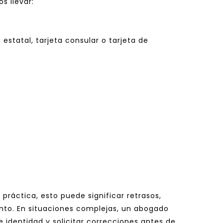
s llevar:
estatal, tarjeta consular o tarjeta de 
práctica, esto puede significar retrasos, 
to. En situaciones complejas, un abogado 
identidad y solicitar correcciones antes de 