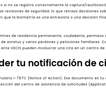
 (o si no se registra correctamente la captura/reutilizac
 revisiones de seguridad, lo que retrasa decisiones sobr
que la biometría es una entrevista o una decisión final,
rámites de residencia permanente, ciudadanía, permisos d
es de estatus y varios perdones y peticiones familiares. C
 ante USCIS pueden involucrar una cita en un centro de 
er tu notificación de c
ulario I-797C (Notice of Action). Ese documento es tu c
irección del centro de asistencia de solicitudes (Applica