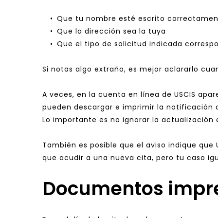
Que tu nombre esté escrito correctame
Que la dirección sea la tuya
Que el tipo de solicitud indicada corres
Si notas algo extraño, es mejor aclararlo cuan
A veces, en la cuenta en línea de USCIS apar
pueden descargar e imprimir la notificación 
Lo importante es no ignorar la actualización 
También es posible que el aviso indique que U
que acudir a una nueva cita, pero tu caso i
Documentos impres