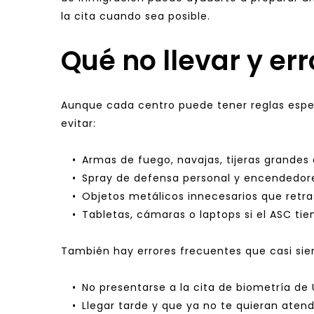
la cita cuando sea posible.
Qué no llevar y er
Aunque cada centro puede tener reglas espec
evitar:
Armas de fuego, navajas, tijeras grandes
Spray de defensa personal y encendedore
Objetos metálicos innecesarios que retra
Tabletas, cámaras o laptops si el ASC tie
También hay errores frecuentes que casi si
No presentarse a la cita de biometría de
Llegar tarde y que ya no te quieran atend