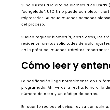
Si no asistes a la cita de biometría de USCIS
“congelado”. USCIS no puede completar ciertas
migratorios. Aunque muchas personas piensan 
del proceso.
Suelen requerir biometría, entre otros, los t
residente, ciertas solicitudes de asilo, ajust
en la práctica, muchos trámites importantes
Cómo leer y entend
La notificación llega normalmente en un form
programada. Ahí verás la fecha, la hora, la d
número de caso y un código de barras.
En cuanto recibas el aviso, revisa con calma: