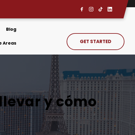
Blog
GET STARTED
e Areas
llevar y cómo 